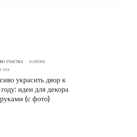
ВО УЧАСТКА
30.ИЮНЬ
: 303
сиво украсить двор к
году: идеи для декора
руками (с фото)