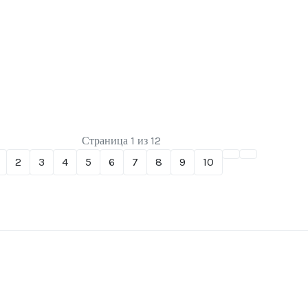
Страница 1 из 12
2
3
4
5
6
7
8
9
10