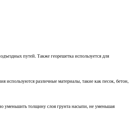
подъездных путей. Также георешетка используется для
я используются различные материалы, такие как песок, бетон,
ьно уменьшить толщину слоя грунта насыпи, не уменьшая