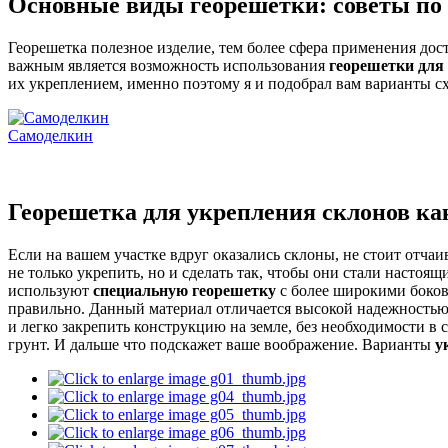
Основные виды георешетки: советы по 
Георешетка полезное изделие, тем более сфера применения дос
важным является возможность использования
георешетки для
их укреплением, именно поэтому я и подобрал вам варианты сх
Самоделкин
Георешетка для укрепления склонов ка
Если на вашем участке вдруг оказались склоны, не стоит отчаи
не только укрепить, но и сделать так, чтобы они стали насто
используют
специальную георешетку
с более широкими боков
правильно. Данный материал отличается высокой надежностью 
и легко закрепить конструкцию на земле, без необходимости 
грунт. И дальше что подскажет ваше воображение. Варианты
у