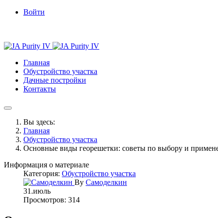
Войти
Главная
Обустройство участка
Дачные постройки
Контакты
Вы здесь:
Главная
Обустройство участка
Основные виды георешетки: советы по выбору и примене
Информация о материале
Категория:
Обустройство участка
By
Самоделкин
31.июль
Просмотров: 314