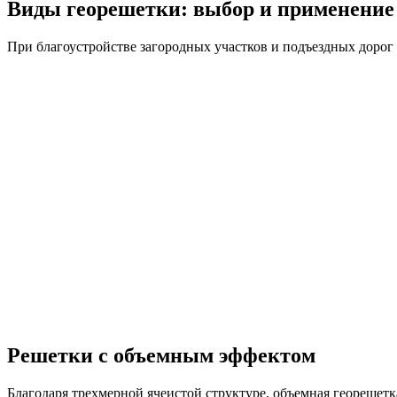
Виды георешетки: выбор и применение
При благоустройстве загородных участков и подъездных дорог
Решетки с объемным эффектом
Благодаря трехмерной ячеистой структуре, объемная георешетк