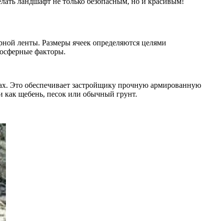
елать ландшафт не только безопасным, но и красивым!
рной ленты. Размеры ячеек определяются целями
мосферные факторы.
ках. Это обеспечивает застройщику прочную армированную
и как щебень, песок или обычный грунт.