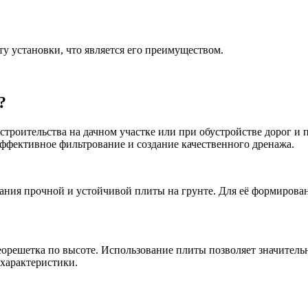
сту установки, что является его преимуществом.
?
строительства на дачном участке или при обустройстве дорог и 
эффективное фильтрование и создание качественного дренажа.
ния прочной и устойчивой плиты на грунте. Для её формировани
георешетка по высоте. Использование плиты позволяет значител
характеристики.