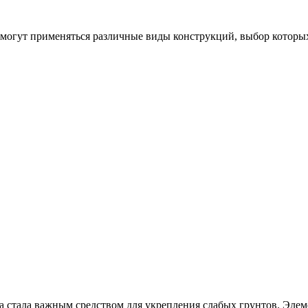
 могут применяться различные виды конструкций, выбор которых
а стала важным средством для укрепления слабых грунтов. Элем