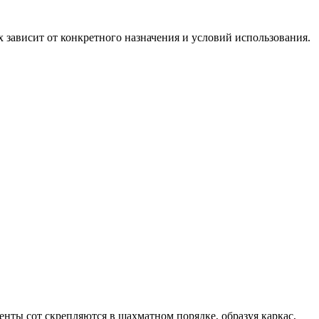
 зависит от конкретного назначения и условий использования.
енты сот скрепляются в шахматном порядке, образуя каркас,