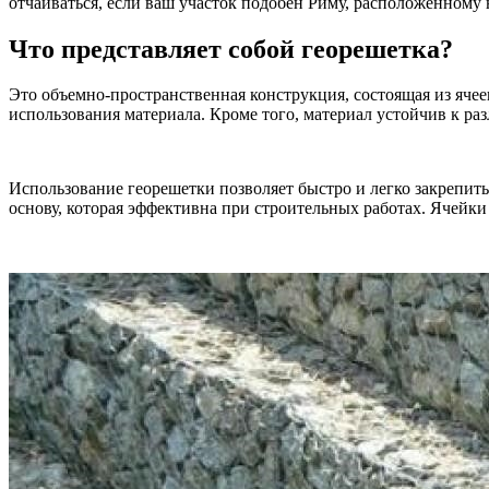
отчаиваться, если ваш участок подобен Риму, расположенному 
Что представляет собой георешетка?
Это объемно-пространственная конструкция, состоящая из яче
использования материала. Кроме того, материал устойчив к р
Использование георешетки позволяет быстро и легко закрепит
основу, которая эффективна при строительных работах. Ячейк